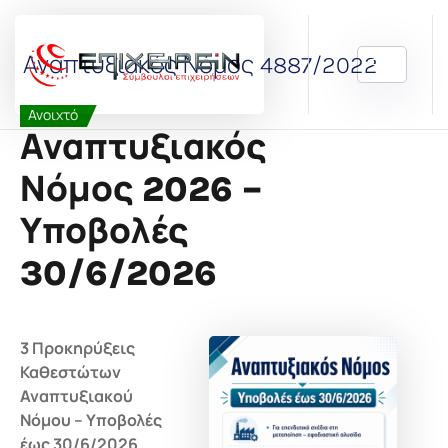
Μετάβαση
στο
περιεχόμενο
Αναπτυξιακός Νόμος 4887/2022
Ανοιχτό
Αναπτυξιακός
Νόμος 2026 –
Υποβολές
30/6/2026
3 Προκηρύξεις
Καθεστώτων
Αναπτυξιακού
Νόμου – Υποβολές
έως 30/6/2026