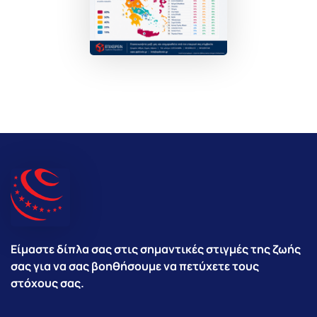
Είμαστε δίπλα σας στις σημαντικές στιγμές της ζωής
σας για να σας βοηθήσουμε να πετύχετε τους
στόχους σας.