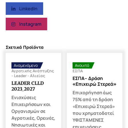
LinkedIn
Instagram
Σχετικά Προϊόντα
Αναμενόμενο
Ανοιχτό
Αγροτικής Ανάπτυξης
ΕΣΠΑ
- Leader - Αλιείας
ΕΣΠΑ- Δράση
LEADER CLLD
«Επιχειρώ Στερεά»
2023_2027
Επιχορήγηση έως
Ενισχύσεις
75% από τη δράση
Επιχειρήσεων και
«Επιχειρώ Στερεά»
Οργανισμών σε
που χρηματοδοτεί
Αγροτικές, Ορεινές,
ΥΦΙΣΤΑΜΕΝΕΣ
Νησιωτικές και
επιχειρήσεις