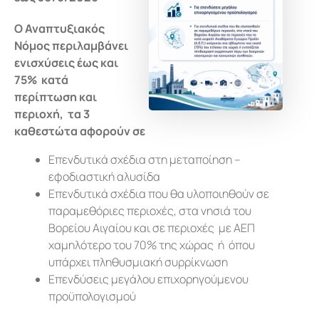
Ο Αναπτυξιακός
Νόμος περιλαμβάνει
ενισχύσεις έως και
75% κατά
περίπτωση και
περιοχή, τα 3
καθεστώτα αφορούν σε
Επενδυτικά σχέδια στη μεταποίηση –
εφοδιαστική αλυσίδα
Επενδυτικά σχέδια που θα υλοποιηθούν σε
παραμεθόριες περιοχές, στα νησιά του
Βορείου Αιγαίου και σε περιοχές με ΑΕΠ
χαμηλότερο του 70% της χώρας ή όπου
υπάρχει πληθυσμιακή συρρίκνωση
Επενδύσεις μεγάλου επιχορηγούμενου
προϋπολογισμού