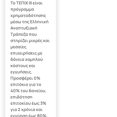
Το ΤΕΠΙΧ ΙΙΙ είναι
πρόγραμμα
χρηματοδότησης
μέσω της Ελληνική
Αναπτυξιακή
Τράπεζα που
στηρίζει μικρές και
μεσαίες
επιχειρήσεις με
δάνεια χαμηλού
κόστους και
εγγυήσεις.
Προσφέρει 0%
επιτόκιο για το
40% του δανείου,
επιδότηση
επιτοκίου έως 3%
για 2 χρόνια και
εγγύηση έως 80%.