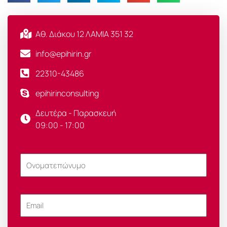
Αθ. Διάκου 12 ΛΑΜΙΑ 351 32
info@epihirin.gr
22310-43486
epihirinconsulting
Δευτέρα - Παρασκευή
09:00 - 17:00
Ονοματεπώνυμο
Email