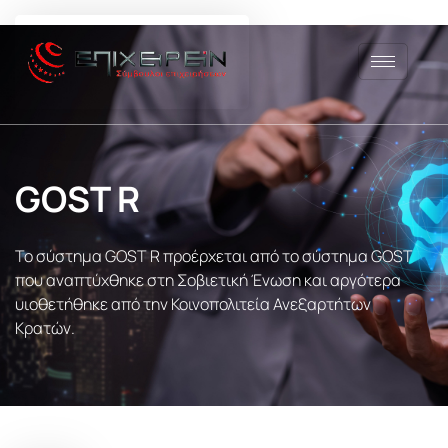
Μετάβαση
στο
περιεχόμενο
GOST R
Το σύστημα GOST R προέρχεται από το σύστημα GOST
που αναπτύχθηκε στη Σοβιετική Ένωση και αργότερα
υιοθετήθηκε από την Κοινοπολιτεία Ανεξαρτήτων
Κρατών.