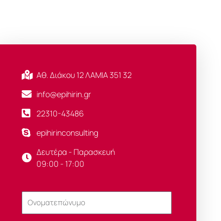
Αθ. Διάκου 12 ΛΑΜΙΑ 351 32
info@epihirin.gr
22310-43486
epihirinconsulting
Δευτέρα - Παρασκευή
09:00 - 17:00
Ονοματεπώνυμο