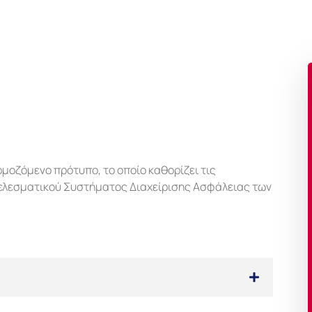
μοζόμενο πρότυπο, το οποίο καθορίζει τις
τελεσματικού Συστήματος Διαχείρισης Ασφάλειας των