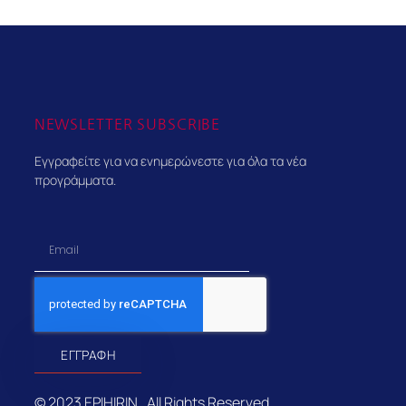
NEWSLETTER SUBSCRIBE
Εγγραφείτε για να ενημερώνεστε για όλα τα νέα
προγράμματα.
Email
ΕΓΓΡΑΦΉ
© 2023 EPIHIRIN . All Rights Reserved