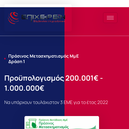
Μετάβαση
στο
περιεχόμενο
Πράσινος Μετασχηματισμός ΜμΕ
Δράση 1
Προϋπολογισμός 200.001€ -
1.000.000€
Να υπάρχουν τουλάχιστον 3 ΕΜΕ για το έτος 2022